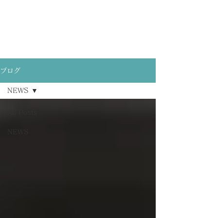
ブログ
NEWS
All Posts
NEWS