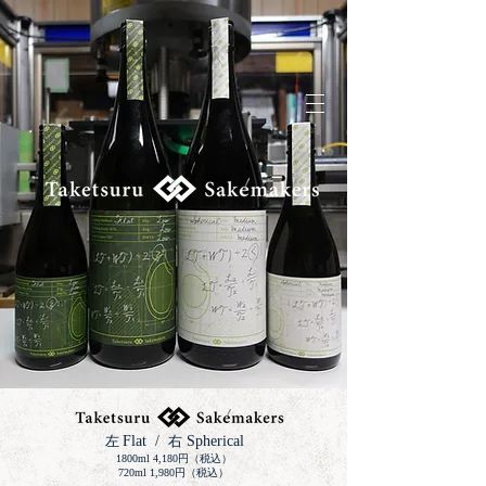
左
Flat
/
右
S
pherical
1800ml 4,180円（税込）
720ml 1,980円（税込）